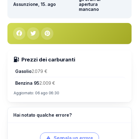
Assunzione, 15. ago
apertura
mancano
Prezzi dei carburanti
Gasolio
2.079 €
Benzina 95
2.009 €
Aggiornato: 06 ago 06:30
Hai notato qualche errore?
Segnala un errore