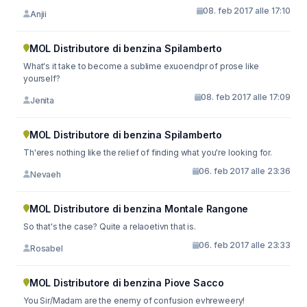
08. feb 2017 alle 17:10
Anjii
MOL Distributore di benzina Spilamberto
What's it take to become a sublime exuoendpr of prose like
yourself?
08. feb 2017 alle 17:09
Jenita
MOL Distributore di benzina Spilamberto
Th'eres nothing like the relief of finding what you're looking for.
06. feb 2017 alle 23:36
Nevaeh
MOL Distributore di benzina Montale Rangone
So that's the case? Quite a relaoetivn that is.
06. feb 2017 alle 23:33
Rosabel
MOL Distributore di benzina Piove Sacco
You Sir/Madam are the enemy of confusion evhreweery!