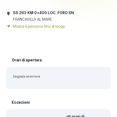
SS 263 KM 0+400 LOC. FORO SN
FRANCAVILLA AL MARE
Mostra il percorso fino al luogo
Orari di apertura
Segnala un errore
Eccezioni
gli orari di