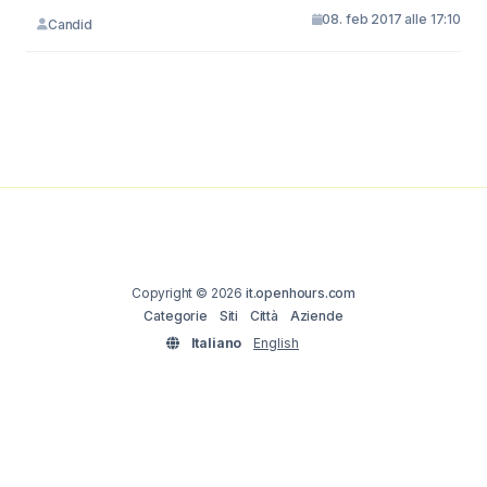
08. feb 2017 alle 17:10
Candid
Copyright © 2026
it.openhours.com
Categorie
Siti
Città
Aziende
Italiano
English