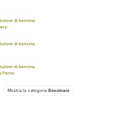
butore di benzina
oero
butore di benzina
butore di benzina
a Perno
Mostra la categoria
Benzinaio