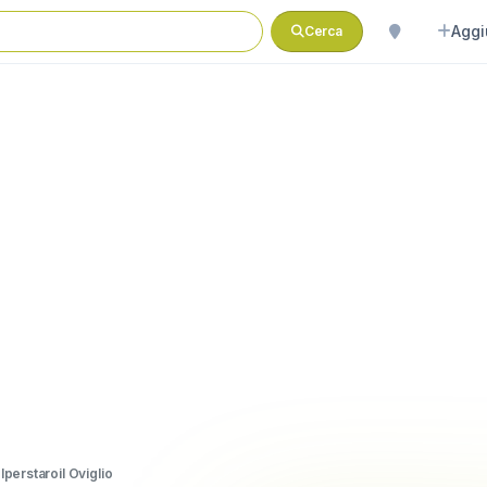
Aggi
Cerca
perstaroil Oviglio