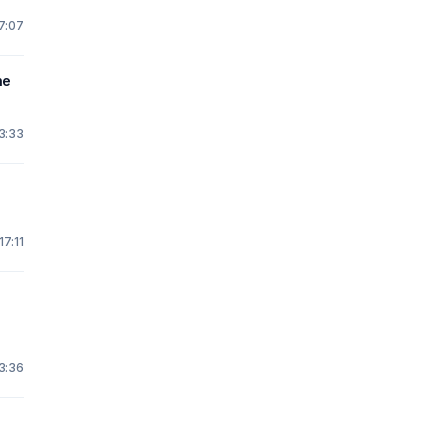
17:07
ne
23:33
17:11
23:36