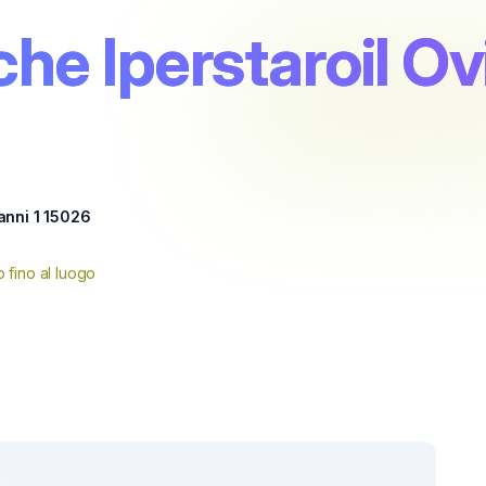
e Iperstaroil Ovi
anni 1 15026
 fino al luogo