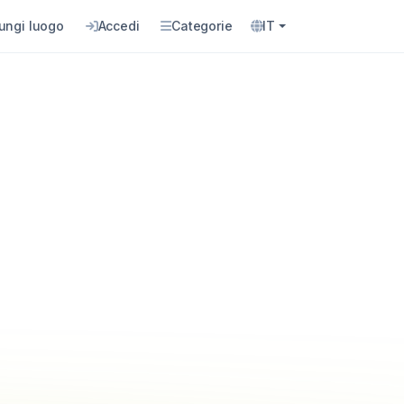
ungi luogo
Accedi
Categorie
IT