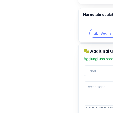
Hai notato qualc
Segnal
Aggiungi u
Aggiungi una rec
La recensione sarà visibi