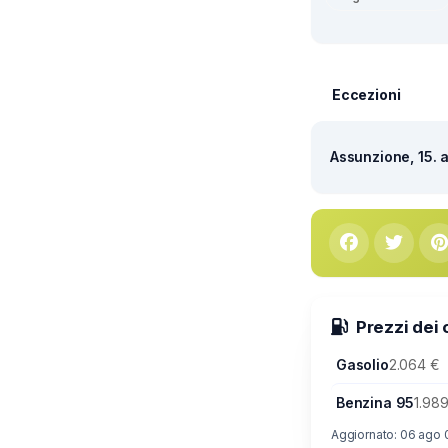
Eccezioni
Assunzione, 15. 
Prezzi dei 
Gasolio
2.064 €
Benzina 95
1.98
Aggiornato: 06 ago 