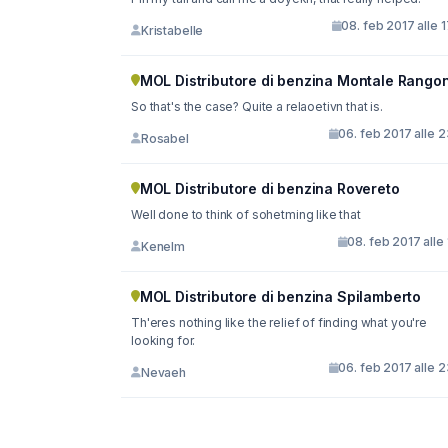
08. feb 2017 alle 
Kristabelle
MOL Distributore di benzina Montale Rango
So that's the case? Quite a relaoetivn that is.
06. feb 2017 alle 
Rosabel
MOL Distributore di benzina Rovereto
Well done to think of sohetming like that
08. feb 2017 alle 
Kenelm
MOL Distributore di benzina Spilamberto
Th'eres nothing like the relief of finding what you're
looking for.
06. feb 2017 alle 
Nevaeh