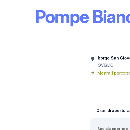
Pompe Bianch
borgo San Giov
OVIGLIO
Mostra il percorso
Orari di apertura
Segnala un errore